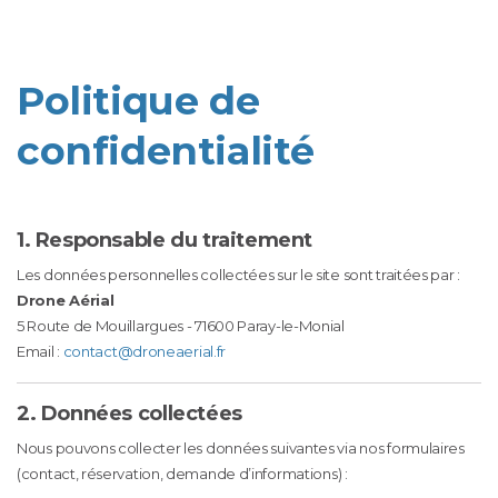
Politique de
confidentialité
1. Responsable du traitement
Les données personnelles collectées sur le site sont traitées par :
Drone Aérial
5 Route de Mouillargues - 71600 Paray-le-Monial
Email :
contact@droneaerial.fr
2. Données collectées
Nous pouvons collecter les données suivantes via nos formulaires
(contact, réservation, demande d’informations) :