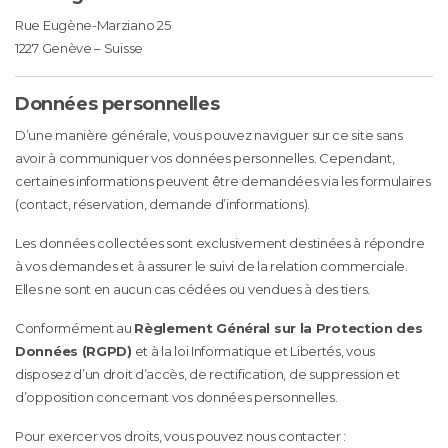
Rue Eugène-Marziano 25
1227 Genève – Suisse
Données personnelles
D’une manière générale, vous pouvez naviguer sur ce site sans
avoir à communiquer vos données personnelles. Cependant,
certaines informations peuvent être demandées via les formulaires
(contact, réservation, demande d’informations).
Les données collectées sont exclusivement destinées à répondre
à vos demandes et à assurer le suivi de la relation commerciale.
Elles ne sont en aucun cas cédées ou vendues à des tiers.
Conformément au
Règlement Général sur la Protection des
Données (RGPD)
et à la loi Informatique et Libertés, vous
disposez d’un droit d’accès, de rectification, de suppression et
d’opposition concernant vos données personnelles.
Pour exercer vos droits, vous pouvez nous contacter :