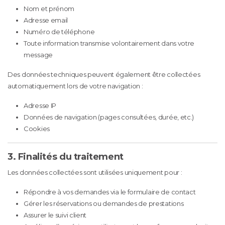
Nom et prénom
Adresse email
Numéro de téléphone
Toute information transmise volontairement dans votre
message
Des données techniques peuvent également être collectées
automatiquement lors de votre navigation :
Adresse IP
Données de navigation (pages consultées, durée, etc.)
Cookies
3. Finalités du traitement
Les données collectées sont utilisées uniquement pour :
Répondre à vos demandes via le formulaire de contact
Gérer les réservations ou demandes de prestations
Assurer le suivi client