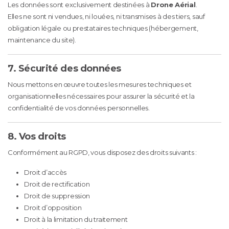
Les données sont exclusivement destinées à
Drone Aérial
.
Elles ne sont ni vendues, ni louées, ni transmises à des tiers, sauf
obligation légale ou prestataires techniques (hébergement,
maintenance du site).
7. Sécurité des données
Nous mettons en œuvre toutes les mesures techniques et
organisationnelles nécessaires pour assurer la sécurité et la
confidentialité de vos données personnelles.
8. Vos droits
Conformément au RGPD, vous disposez des droits suivants :
Droit d’accès
Droit de rectification
Droit de suppression
Droit d’opposition
Droit à la limitation du traitement