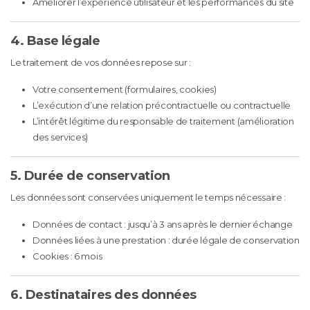
Améliorer l’expérience utilisateur et les performances du site
4. Base légale
Le traitement de vos données repose sur :
Votre consentement (formulaires, cookies)
L’exécution d’une relation précontractuelle ou contractuelle
L’intérêt légitime du responsable de traitement (amélioration
des services)
5. Durée de conservation
Les données sont conservées uniquement le temps nécessaire :
Données de contact : jusqu’à 3 ans après le dernier échange
Données liées à une prestation : durée légale de conservation
Cookies : 6 mois
6. Destinataires des données