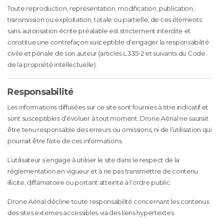
Toute reproduction, représentation, modification, publication,
transmission ou exploitation, totale ou partielle, de ces éléments
sans autorisation écrite préalable est strictement interdite et
constitue une contrefaçon susceptible d’engager la responsabilité
civile et pénale de son auteur (articles L.335-2 et suivants du Code
de la propriété intellectuelle).
Responsabilité
Les informations diffusées sur ce site sont fournies à titre indicatif et
sont susceptibles d’évoluer à tout moment. Drone Aérial ne saurait
être tenu responsable des erreurs ou omissions, ni de l’utilisation qui
pourrait être faite de ces informations.
L’utilisateur s’engage à utiliser le site dans le respect de la
réglementation en vigueur et à ne pas transmettre de contenu
illicite, diffamatoire ou portant atteinte à l’ordre public.
Drone Aérial décline toute responsabilité concernant les contenus
des sites externes accessibles via des liens hypertextes.